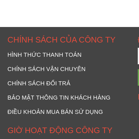
CHÍNH SÁCH CỦA CÔNG TY
HÌNH THỨC THANH TOÁN
CHÍNH SÁCH VẬN CHUYÊN
CHÍNH SÁCH ĐỔI TRẢ
BẢO MẬT THÔNG TIN KHÁCH HÀNG
ĐIỀU KHOẢN MUA BÁN SỬ DỤNG
GIỜ HOẠT ĐỘNG CÔNG TY