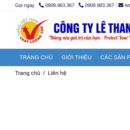
Gọi ngay
0909.963.367
0909.983.367
le
TRANG CHỦ
GIỚI THIỆU
CÁC SẢN 
Trang chủ
/
Liên hệ