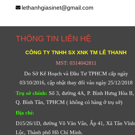
lethanhgiasinet@gmail.com
THÔNG TIN LIÊN HỆ
CÔNG TY TNHH SX XNK
TM
LÊ THANH
MST: 0314042811
Do Sở Kế Hoạch và Đầu Tư TPHCM cấp ngày
03/10/2016, cập nhật thay đổi vào ngày 25/12/2018
Trụ sở chính:
Số 3, đường 4A, P. Bình Hưng Hòa B,
Q. Bình Tân, TPHCM ( không có hàng ở trụ sở)
Địa chỉ:
D15/26/1D, đường Võ Văn Vân, Ấp 41, Xã Tân Vĩnh
Lộc, Thành phố Hồ Chí Minh.