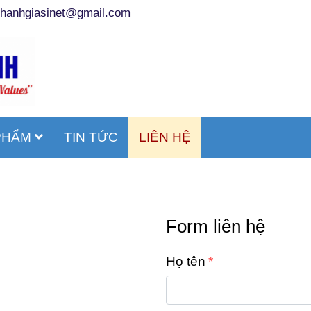
thanhgiasinet@gmail.com
PHẨM
TIN TỨC
LIÊN HỆ
Form liên hệ
Họ tên