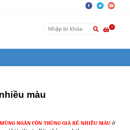
0
 nhiều màu
MÙNG NGĂN CÔN TRÙNG GIÁ RẺ NHIỀU MÀU
ở