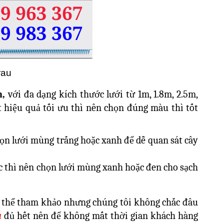
rau
n,
với đa dạng kích thước lưới từ 1m, 1.8m, 2.5m,
 hiệu quả tối ưu thì n
ên chọn đúng màu thì tốt
chọn lưới mùng trắng hoặc xanh để dễ quan sát cây
c thì nên chọn lưới mùng xanh hoặc đen cho sạch
có thể tham khảo nhưng chúng tôi không chắc đâu
u
đủ hết nên để không mất thời gian khách hàng