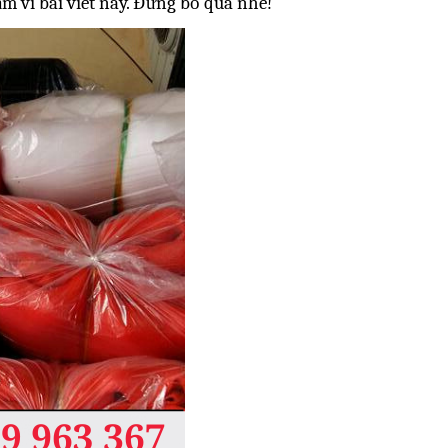
m vi bài viết này. Đừng bỏ qua nhé!