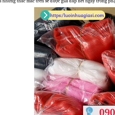
ả những thắc mắc trên sẽ được giải đáp hết ngay trong phạ