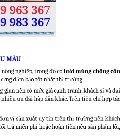
ỀU MÀU
a nông nghiệp, trong đó có
lưới mùng chống côn
lượng đảm bảo tốt nhất thị trường.
g gian nên có mức giá cạnh tranh, khách sỉ và đại
 nhiều ưu đãi hấp dẫn khác. Trên tiêu chí hợp tác
ơn vị sản xuất uy tín trên thị trường nên khách
ổi trả miễn phí hoặc hoàn tiền nếu sản phẩm lỗi,