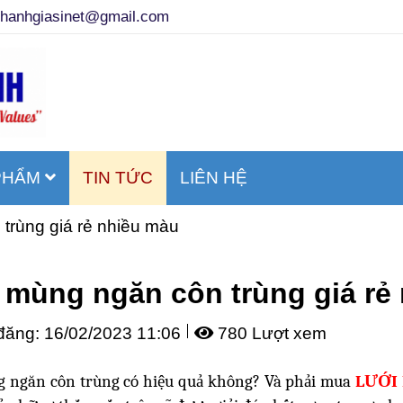
thanhgiasinet@gmail.com
PHẨM
TIN TỨC
LIÊN HỆ
trùng giá rẻ nhiều màu
 mùng ngăn côn trùng giá rẻ
đăng:
16/02/2023 11:06
780 Lượt xem
 ngăn côn trùng có hiệu quả không? Và phải mua
LƯỚI 