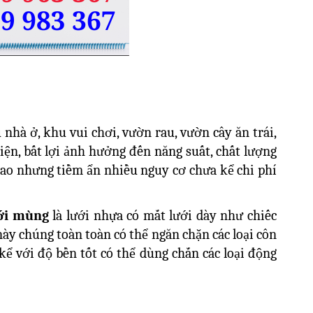
nhà ở, khu vui chơi, vườn rau, vườn cây ăn trái,
ện, bất lợi ảnh hưởng đến năng suất, chất lượng
ao nhưng tiềm ẩn nhiều nguy cơ chưa kể chi phí
ới mùng
là lưới nhựa có mắt lưới dày như chiếc
ày chúng toàn toàn có thể ngăn chặn các loại côn
kể với độ bền tốt có thể dùng chắn các loại động