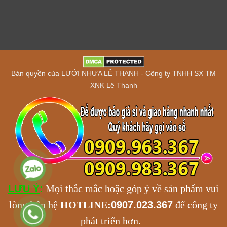
Bản quyền của LƯỚI NHỰA LÊ THANH - Công ty TNHH SX TM
XNK Lê Thanh
LƯU Ý
:
Mọi thắc mắc hoặc góp ý về sản phẩm vui
lòng liên hệ
HOTLINE:
0907.023.367
để công ty
phát triển hơn.