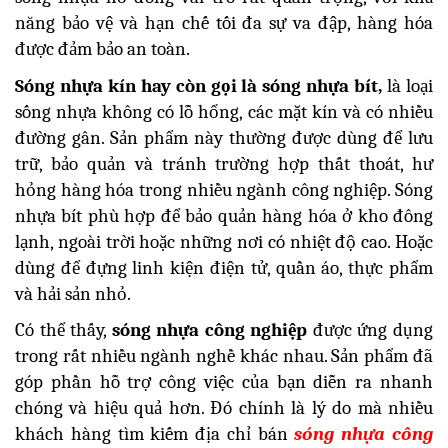
năng bảo vệ và hạn chế tối đa sự va đập, hàng hóa
được đảm bảo an toàn.
Sóng nhựa kín hay còn gọi là sóng nhựa bít,
là loại
sống nhựa không có lỗ hổng, các mặt kín và có nhiều
đường gân. Sản phẩm này thường được dùng để lưu
trữ, bảo quản và tránh trường hợp thất thoát, hư
hỏng hàng hóa trong nhiều ngành công nghiệp. Sóng
nhựa bít phù hợp để bảo quản hàng hóa ở kho đông
lạnh, ngoài trời hoặc những nơi có nhiệt độ cao. Hoặc
dùng để đựng linh kiện điện tử, quần áo, thực phẩm
và hải sản nhỏ.
Có thể thấy,
sóng nhựa công nghiệp
được ứng dụng
trong rất nhiều ngành nghề khác nhau. Sản phẩm đã
góp phần hỗ trợ công việc của bạn diễn ra nhanh
chóng và hiệu quả hơn. Đó chính là lý do mà nhiều
khách hàng tìm kiếm địa chỉ bán
sóng nhựa công