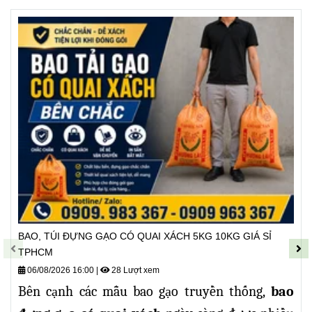
BAO, TÚI ĐỰNG GẠO CÓ QUAI XÁCH 5KG 10KG GIÁ SỈ
TPHCM
06/08/2026 16:00
|
28 Lượt xem
Bên cạnh các mẫu bao gạo truyền thống,
bao