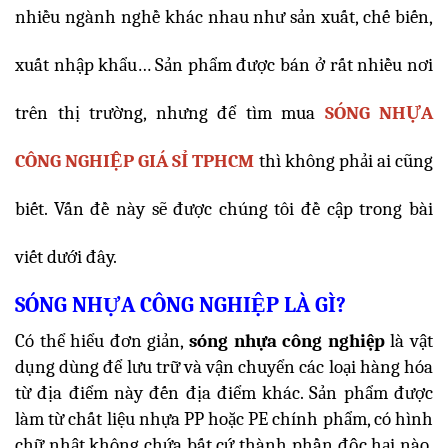
nhiều ngành nghề khác nhau như sản xuất, chế biến,
xuất nhập khẩu… Sản phẩm được bán ở rất nhiều nơi
trên thị trường, nhưng để tìm mua
SÓNG NHỰA
CÔNG NGHIỆP GIÁ SỈ TPHCM
thì không phải ai cũng
biết. Vấn đề này sẽ được chúng tôi đề cập trong bài
viết dưới đây.
SÓNG NHỰA CÔNG NGHIỆP LÀ GÌ?
Có thể hiểu đơn giản,
sóng nhựa công nghiệp
là vật
dụng dùng để lưu trữ và vận chuyển các loại hàng hóa
từ địa điểm này đến địa điểm khác. Sản phẩm được
làm từ chất liệu
nhựa PP hoặc PE chính phẩm, có hình
chữ nhật không chứa bất cứ thành phần độc hại nào,