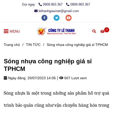
Gọi ngay
0909.963.367
0909.983.367
lethanhgiasinet@gmail.com
0
MENU
Trang chủ
/
TIN TỨC
/
Sóng nhựa công nghiệp giá sỉ TPHCM
Sóng nhựa công nghiệp giá sỉ
TPHCM
Ngày đăng:
20/07/2023 14:06
607 Lượt xem
Sóng nhựa là một trong những sản phẩm hỗ trợ quá
trình bảo quản cũng như vận chuyển hàng hóa trong