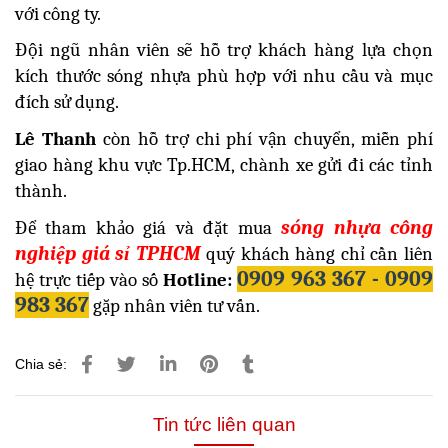
với công ty.
Đội ngũ nhân viên sẽ hỗ trợ khách hàng lựa chọn
kích thước sóng nhựa phù hợp với nhu cầu và mục
đích sử dụng.
Lê Thanh
còn hỗ trợ chi phí vận chuyển, miễn phí
giao hàng khu vực Tp.HCM, chành xe gửi đi các tỉnh
thành.
sóng nhựa công
Để tham khảo giá và đặt mua
nghiệp giá sỉ TPHCM
quý khách hàng chỉ cần liên
0909 963 367 - 0909
hệ trực tiếp vào số
Hotline:
983 367
gặp nhân viên tư vấn.
Chia sẻ:
Tin tức liên quan