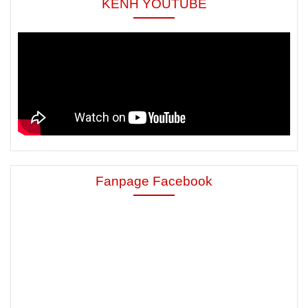
KÊNH YOUTUBE
Fanpage Facebook