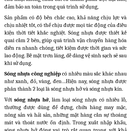
đảm bảo an toàn trong quá trình sử dụng,
Sản phẩm có độ bền chắc cao, khả năng chịu lực và
chịu nhiệt tốt, có thể chịu được mọi tác động của điều
kiện thời tiết khắc nghiệt. Sóng nhựa được thiết kế
quai cầm 2 bên, giúp quá trình vận chuyển hàng hóa
diễn ra nhanh chóng, tiết kiệm được thời gian và sức
lao động. Bề mặt trơn láng, dễ dàng vệ sinh sạch sẽ sau
khi sử dụng.
Sóng nhựa công nghiệp
có nhiều màu sắc khác nhau
như xanh, đỏ, vàng, đen…Hiện nay, sóng nhựa được
phân thành 2 loại là sóng nhựa hở và sóng nhựa kín.
Với
sóng nhựa hở
, làm loại sóng nhựa có nhiều lỗ,
thường được dùng để đựng, chứa hàng may mặc,
nông sản và hải sản, những mặt hàng cần sự thoáng
mát và thoát nước ổn định. Trong xuất nhập khẩu,
sóng nhựa hở đóng vai trò rất quan trọng, với khả