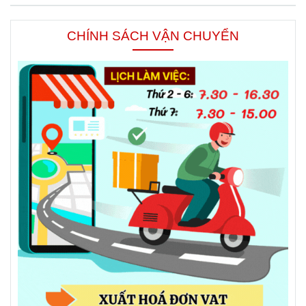
CHÍNH SÁCH VẬN CHUYỂN