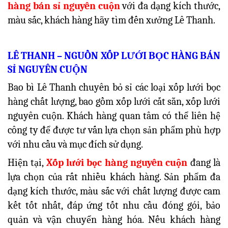
hàng bán sỉ nguyên cuộn
với đa dạng kích thước,
màu sắc, khách hàng hãy tìm đến xưởng Lê Thanh.
LÊ THANH – NGUỒN XỐP LƯỚI BỌC HÀNG BÁN
SỈ NGUYÊN CUỘN
Bao bì Lê Thanh chuyên bỏ sỉ các loại xốp lưới bọc
hàng chất lượng, bao gồm xốp lưới cắt sẵn, xốp lưới
nguyên cuộn. Khách hàng quan tâm có thể liên hệ
công ty để được tư vấn lựa chọn sản phẩm phù hợp
với nhu cầu và mục đích sử dụng.
Hiện tại,
Xốp lưới bọc hàng nguyên cuộn
đang là
lựa chọn của rất nhiều khách hàng. Sản phẩm đa
dạng kích thước, màu sắc với chất lượng được cam
kết tốt nhất, đáp ứng tốt nhu cầu đóng gói, bảo
quản và vận chuyển hàng hóa. Nếu khách hàng