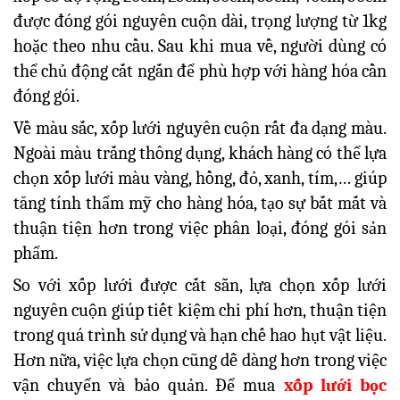
được đóng gói nguyên cuộn dài, trọng lượng từ 1kg
hoặc theo nhu cầu. Sau khi mua về, người dùng có
thể chủ động cắt ngắn để phù hợp với hàng hóa cần
đóng gói.
Về màu sắc, xốp lưới nguyên cuộn rất đa dạng màu.
Ngoài màu trắng thông dụng, khách hàng có thể lựa
chọn xốp lưới màu vàng, hồng, đỏ, xanh, tím,… giúp
tăng tính thẩm mỹ cho hàng hóa, tạo sự bắt mắt và
thuận tiện hơn trong việc phân loại, đóng gói sản
phẩm.
So với xốp lưới được cắt sẵn, lựa chọn xốp lưới
nguyên cuộn giúp tiết kiệm chi phí hơn, thuận tiện
trong quá trình sử dụng và hạn chế hao hụt vật liệu.
Hơn nữa, việc lựa chọn cũng dễ dàng hơn trong việc
vận chuyển và bảo quản. Để mua
x
ốp lưới bọc