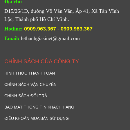
Địa chỉ:
D15/26/1D, đường Võ Văn Vân, Ấp 41, Xã Tân Vĩnh
Lộc, Thành phố Hồ Chí Minh.
Hotline:
0909.963.367 - 0909.983.367
Email:
lethanhgiasinet@gmail.com
CHÍNH SÁCH CỦA CÔNG TY
HÌNH THỨC THANH TOÁN
CHÍNH SÁCH VẬN CHUYÊN
CHÍNH SÁCH ĐỔI TRẢ
BẢO MẬT THÔNG TIN KHÁCH HÀNG
ĐIỀU KHOẢN MUA BÁN SỬ DỤNG