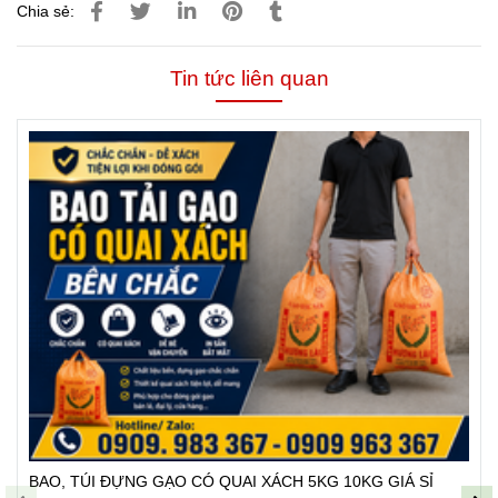
Chia sẻ:
Tin tức liên quan
BAO, TÚI ĐỰNG GẠO CÓ QUAI XÁCH 5KG 10KG GIÁ SỈ