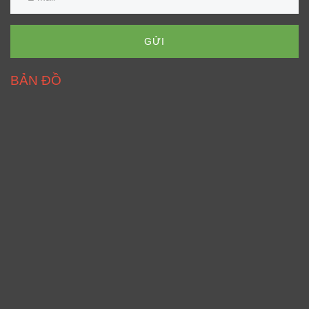
GỬI
BẢN ĐỒ