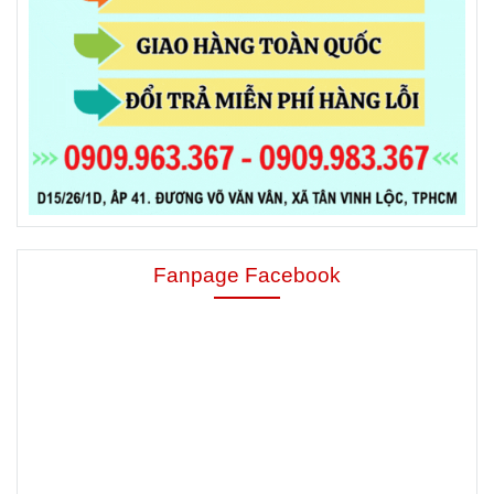
Fanpage Facebook