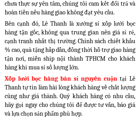
chưa thực sự yên tâm, chúng tôi cam kết đổi trả và
hoàn tiền nếu hàng giao không đạt yêu cầu.
Bên cạnh đó, Lê Thanh là xưởng sỉ xốp lưới bọc
hàng tận gốc, không qua trung gian nên giá sỉ rẻ,
cạnh tranh nhất thị trường. Chính sách chiết khấu
% cao, quà tặng hấp dẫn, đồng thời hỗ trợ giao hàng
tận nơi, miễn ship nội thành TPHCM cho khách
hàng khi mua sỉ số lượng lớn.
Xốp lưới bọc hàng bán sỉ nguyên cuộn
tại Lê
Thanh tự tin làm hài lòng khách hàng về chất lượng
cũng như giá thành. Quý khách hàng có nhu cầu,
hãy gọi ngay cho chúng tôi để được tư vấn, báo giá
và lựa chọn sản phẩm phù hợp.