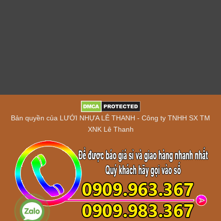
Bản quyền của LƯỚI NHỰA LÊ THANH - Công ty TNHH SX TM
XNK Lê Thanh